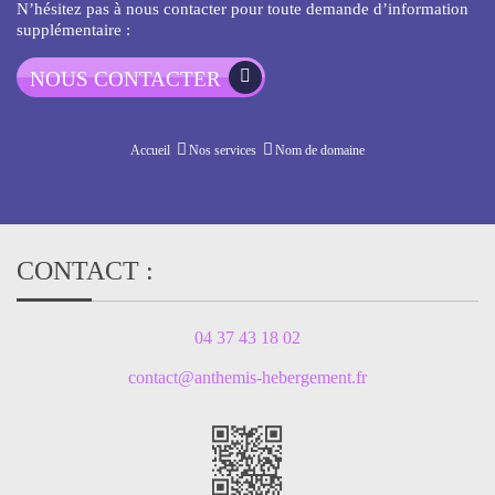
N’hésitez pas à nous contacter pour toute demande d’information
supplémentaire :
NOUS
CONTACTER
Accueil
Nos services
Nom de domaine
CONTACT :
04 37 43 18 02
contact@anthemis-hebergement.fr