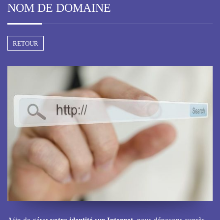
NOM DE DOMAINE
RETOUR
Afin de gérer
votre identité sur Internet
, nous déposons auprès