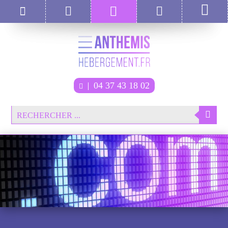
04 37 43 18 02